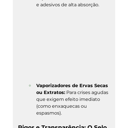
e adesivos de alta absorção.
Vaporizadores de Ervas Secas 
ou Extratos:
 Para crises agudas 
que exigem efeito imediato 
(como enxaquecas ou 
espasmos).
Rigor e Transparência: O Selo 