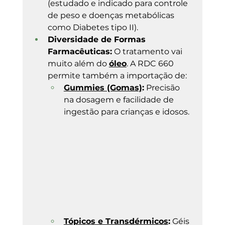
(estudado e indicado para controle 
de peso e doenças metabólicas 
como Diabetes tipo II).
Diversidade de Formas 
Farmacêuticas:
 O tratamento vai 
muito além do 
óleo
. A RDC 660 
permite também a importação de:
Gummies (Gomas)
:
 Precisão 
na dosagem e facilidade de 
ingestão para crianças e idosos.
Tópicos e Transdérmicos
:
 Géis 