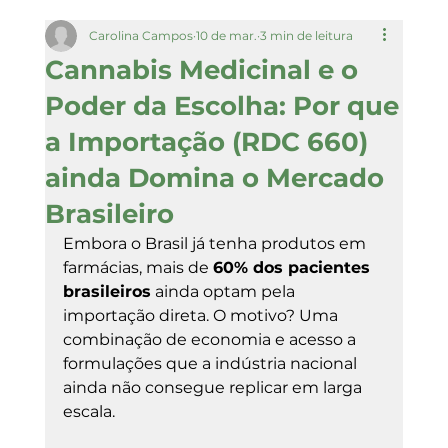
Carolina Campos
10 de mar.
3 min de leitura
Cannabis Medicinal e o
Poder da Escolha: Por que
a Importação (RDC 660)
ainda Domina o Mercado
Brasileiro
Embora o Brasil já tenha produtos em 
farmácias, mais de 
60% dos pacientes 
brasileiros
 ainda optam pela 
importação direta. O motivo? Uma 
combinação de economia e acesso a 
formulações que a indústria nacional 
ainda não consegue replicar em larga 
escala.