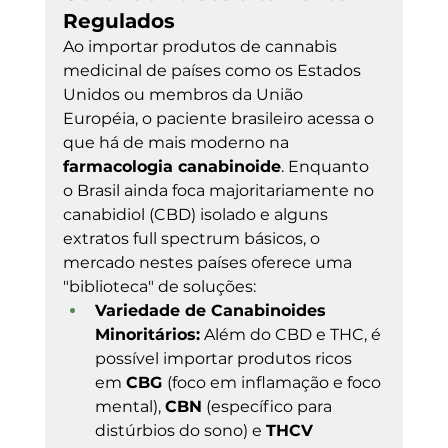
Regulados
Ao importar produtos de cannabis 
medicinal de países como os Estados 
Unidos ou membros da União 
Européia, o paciente brasileiro acessa o 
que há de mais moderno na 
farmacologia canabinoide
. Enquanto 
o Brasil ainda foca majoritariamente no 
canabidiol (CBD) isolado e alguns 
extratos full spectrum básicos, o 
mercado nestes países oferece uma 
"biblioteca" de soluções:
Variedade de Canabinoides 
Minoritários:
 Além do CBD e THC, é 
possível importar produtos ricos 
em 
CBG 
(foco em inflamação e foco 
mental), 
CBN
 (específico para 
distúrbios do sono) e 
THCV 