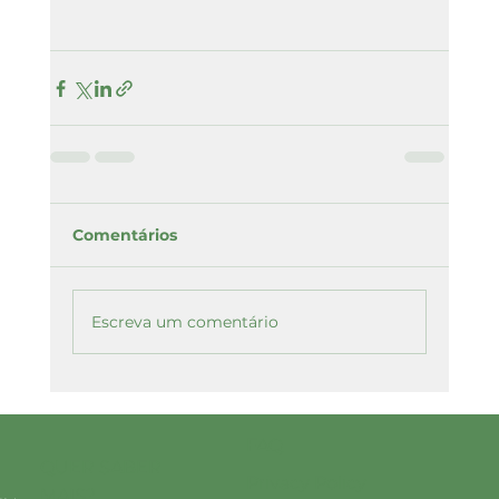
Comentários
Escreva um comentário
FAQ
QUER SABER
Privacy Policy
MAIS?