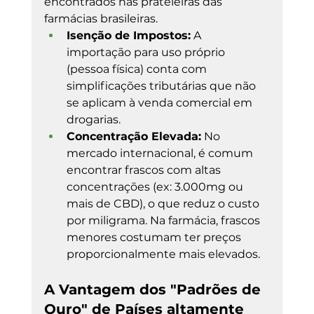
encontrados nas prateleiras das 
farmácias brasileiras.
Isenção de Impostos:
 A 
importação para uso próprio 
(pessoa física) conta com 
simplificações tributárias que não 
se aplicam à venda comercial em 
drogarias.
Concentração Elevada:
 No 
mercado internacional, é comum 
encontrar frascos com altas 
concentrações (ex: 3.000mg ou 
mais de CBD), o que reduz o custo 
por miligrama. Na farmácia, frascos 
menores costumam ter preços 
proporcionalmente mais elevados.
A Vantagem dos "Padrões de 
Ouro" de Países altamente 